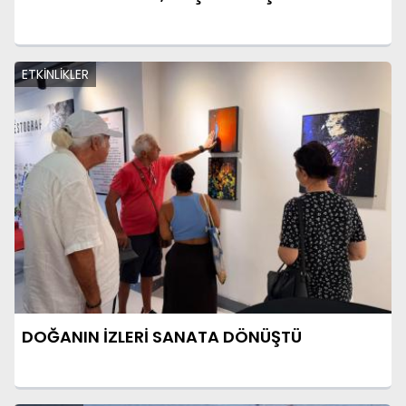
ETKİNLİKLER
DOĞANIN İZLERİ SANATA DÖNÜŞTÜ