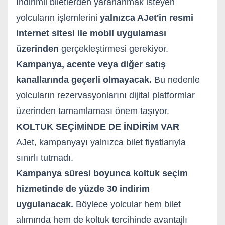
İndirimli biletlerden yararlanmak isteyen
yolcuların işlemlerini
yalnızca AJet'in resmi
internet sitesi ile mobil uygulaması
üzerinden
gerçekleştirmesi gerekiyor.
Kampanya, acente veya diğer satış
kanallarında geçerli olmayacak.
Bu nedenle
yolcuların rezervasyonlarını dijital platformlar
üzerinden tamamlaması önem taşıyor.
KOLTUK SEÇİMİNDE DE İNDİRİM VAR
AJet, kampanyayı yalnızca bilet fiyatlarıyla
sınırlı tutmadı.
Kampanya süresi boyunca koltuk seçim
hizmetinde de yüzde 30 indirim
uygulanacak.
Böylece yolcular hem bilet
alımında hem de koltuk tercihinde avantajlı