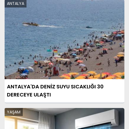
ANTALYA
ANTALYA'DA DENİZ SUYU SICAKLIĞI 30
DERECEYE ULAŞTI
YAŞAM