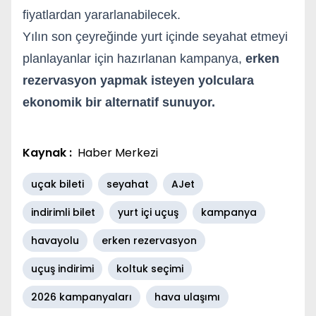
fiyatlardan yararlanabilecek.
Yılın son çeyreğinde yurt içinde seyahat etmeyi
planlayanlar için hazırlanan kampanya,
erken
rezervasyon yapmak isteyen yolculara
ekonomik bir alternatif sunuyor.
Kaynak :
Haber Merkezi
uçak bileti
seyahat
AJet
indirimli bilet
yurt içi uçuş
kampanya
havayolu
erken rezervasyon
uçuş indirimi
koltuk seçimi
2026 kampanyaları
hava ulaşımı