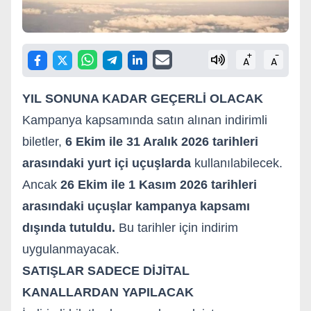
+
-
A
A
YIL SONUNA KADAR GEÇERLİ OLACAK
Kampanya kapsamında satın alınan indirimli
biletler,
6 Ekim ile 31 Aralık 2026 tarihleri
arasındaki yurt içi uçuşlarda
kullanılabilecek.
Ancak
26 Ekim ile 1 Kasım 2026 tarihleri
arasındaki uçuşlar kampanya kapsamı
dışında tutuldu.
Bu tarihler için indirim
uygulanmayacak.
SATIŞLAR SADECE DİJİTAL
KANALLARDAN YAPILACAK