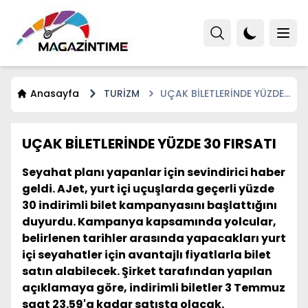
Anasayfa
TURİZM
UÇAK BİLETLERİNDE YÜZDE
30 FIRSATI
UÇAK BİLETLERİNDE YÜZDE 30 FIRSATI
Seyahat planı yapanlar için sevindirici haber
geldi. AJet, yurt içi uçuşlarda geçerli yüzde
30 indirimli bilet kampanyasını başlattığını
duyurdu. Kampanya kapsamında yolcular,
belirlenen tarihler arasında yapacakları yurt
içi seyahatler için avantajlı fiyatlarla bilet
satın alabilecek. Şirket tarafından yapılan
açıklamaya göre, indirimli biletler 3 Temmuz
saat 23.59'a kadar satışta olacak.