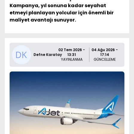
Kampanya, yıl sonuna kadar seyahat
etmeyi planlayan yolcular için önemli bir
maliyet avantajı sunuyor.
02 Tem 2026 -
04 Ağu 2026 -
Defne Karatay
13:31
17:14
YAYINLANMA
GÜNCELLEME