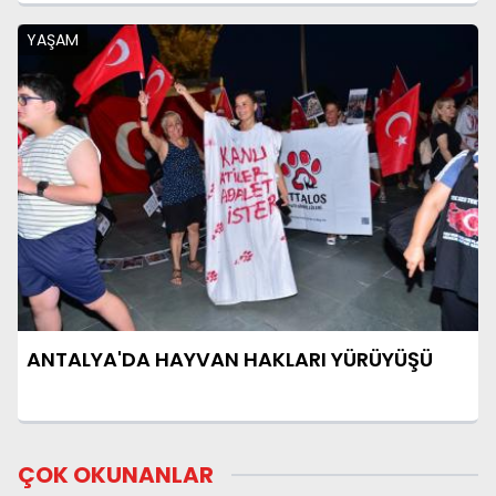
YAŞAM
ANTALYA'DA HAYVAN HAKLARI YÜRÜYÜŞÜ
ÇOK OKUNANLAR