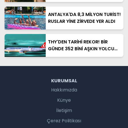
ANTALYA'DA 8,3 MİLYON TURİST!
RUSLAR YİNE ZİRVEDE YER ALDI
THY'DEN TARİHİ REKOR! BİR
GÜNDE 352 BİNİ AŞKIN YOLCU
TAŞINDI
KURUMSAL
Hakkımızda
Künye
İletişim
Çerez Politikası