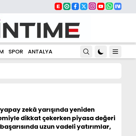
ZM
SPOR
ANTALYA
e yapay zekâ yarışında yeniden
stemiyle dikkat çekerken piyasa değeri
başarısında uzun vadeli yatırımlar,