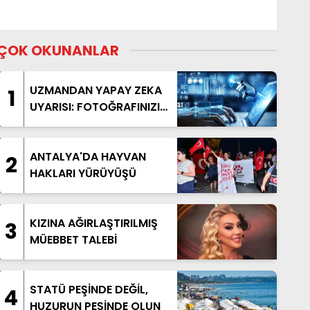
ÇOK OKUNANLAR
UZMANDAN YAPAY ZEKA
1
UYARISI: FOTOĞRAFINIZI
PAYLAŞMADAN BİR KEZ
DAHA DÜŞÜNÜN
ANTALYA'DA HAYVAN
2
HAKLARI YÜRÜYÜŞÜ
KIZINA AĞIRLAŞTIRILMIŞ
3
MÜEBBET TALEBİ
STATÜ PEŞİNDE DEĞİL,
4
HUZURUN PEŞİNDE OLUN