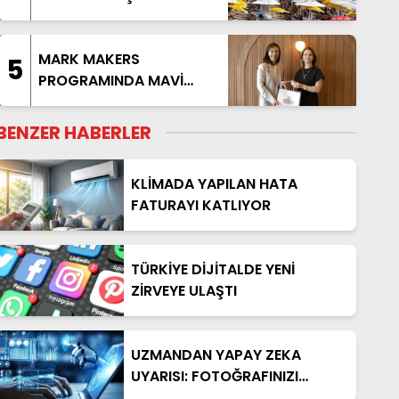
MARK MAKERS
5
PROGRAMINDA MAVİ
AKDENİZ ANLATILDI
BENZER HABERLER
KLİMADA YAPILAN HATA
FATURAYI KATLIYOR
TÜRKİYE DİJİTALDE YENİ
ZİRVEYE ULAŞTI
UZMANDAN YAPAY ZEKA
UYARISI: FOTOĞRAFINIZI
PAYLAŞMADAN BİR KEZ DAHA