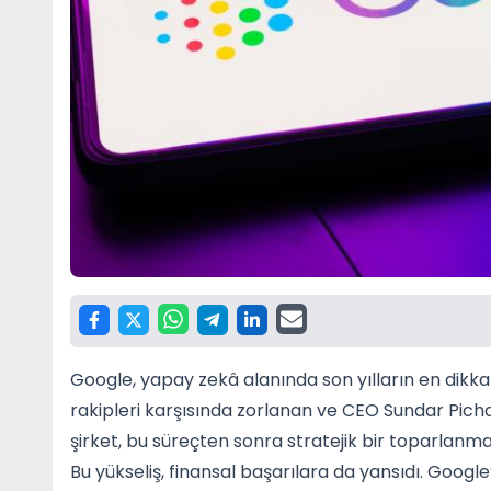
Google, yapay zekâ alanında son yılların en dikkat
rakipleri karşısında zorlanan ve CEO Sundar Picha
şirket, bu süreçten sonra stratejik bir toparlanma
Bu yükseliş, finansal başarılara da yansıdı. Googl