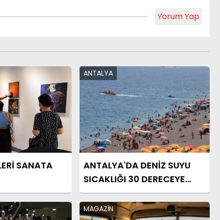
Yorum Yap
ANTALYA
LERİ SANATA
ANTALYA'DA DENİZ SUYU
SICAKLIĞI 30 DERECEYE
ULAŞTI
MAGAZİN