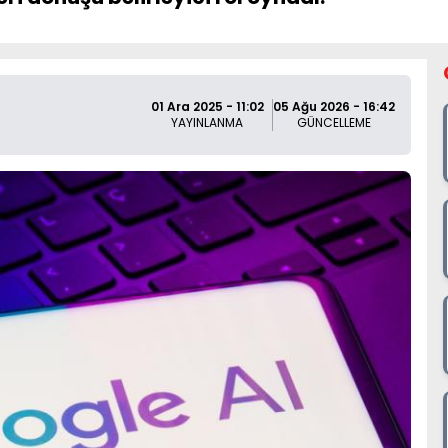
01 Ara 2025 - 11:02
05 Ağu 2026 - 16:42
YAYINLANMA
GÜNCELLEME