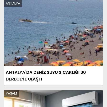
ANTALYA
ANTALYA'DA DENİZ SUYU SICAKLIĞI 30
DERECEYE ULAŞTI
YAŞAM