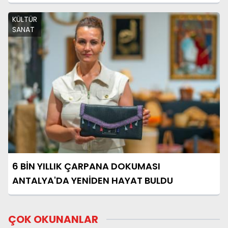
KÜLTÜR
SANAT
6 BİN YILLIK ÇARPANA DOKUMASI
ANTALYA'DA YENİDEN HAYAT BULDU
ÇOK OKUNANLAR