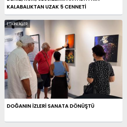
KALABALIKTAN UZAK 5 CENNETİ
ETKİNLİKLER
DOĞANIN İZLERİ SANATA DÖNÜŞTÜ