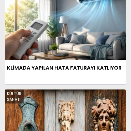
KLİMADA YAPILAN HATA FATURAYI KATLIYOR
KÜLTÜR
SANAT