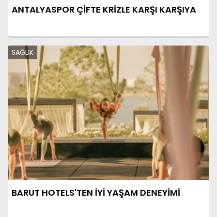
ANTALYASPOR ÇİFTE KRİZLE KARŞI KARŞIYA
SAĞLIK
BARUT HOTELS'TEN İYİ YAŞAM DENEYİMİ