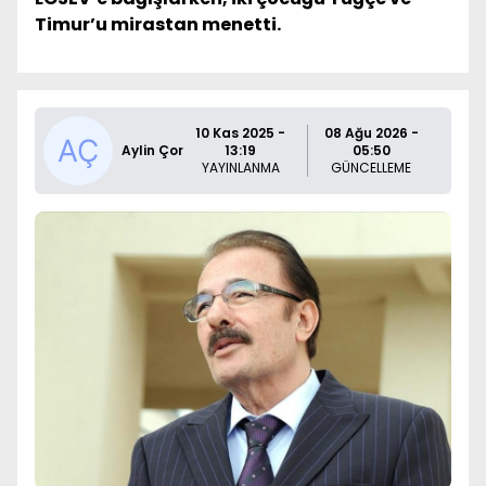
Timur’u mirastan menetti.
10 Kas 2025 -
08 Ağu 2026 -
Aylin Çor
13:19
05:50
YAYINLANMA
GÜNCELLEME