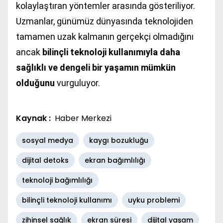
kolaylaştıran yöntemler arasında gösteriliyor.
Uzmanlar, günümüz dünyasında teknolojiden
tamamen uzak kalmanın gerçekçi olmadığını
ancak
bilinçli teknoloji kullanımıyla daha
sağlıklı ve dengeli bir yaşamın mümkün
olduğunu
vurguluyor.
Kaynak :
Haber Merkezi
sosyal medya
kaygı bozukluğu
dijital detoks
ekran bağımlılığı
teknoloji bağımlılığı
bilinçli teknoloji kullanımı
uyku problemi
zihinsel sağlık
ekran süresi
dijital yaşam