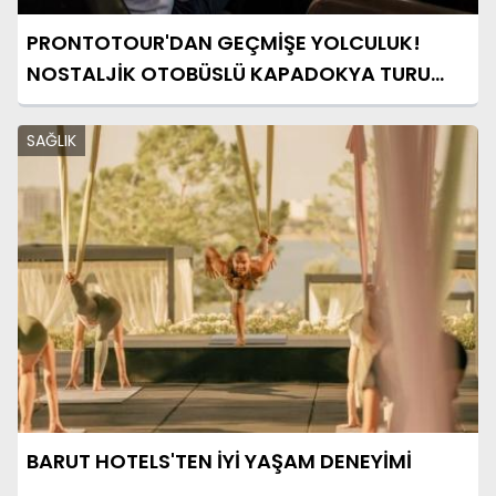
PRONTOTOUR'DAN GEÇMİŞE YOLCULUK!
NOSTALJİK OTOBÜSLÜ KAPADOKYA TURU
BAŞLIYOR
SAĞLIK
BARUT HOTELS'TEN İYİ YAŞAM DENEYİMİ