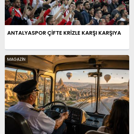
ANTALYASPOR ÇİFTE KRİZLE KARŞI KARŞIYA
MAGAZİN