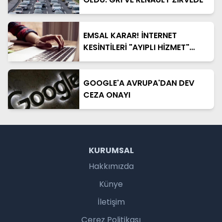
EMSAL KARAR! İNTERNET
KESİNTİLERİ "AYIPLI HİZMET"
KABUL EDİLDİ
GOOGLE'A AVRUPA'DAN DEV
CEZA ONAYI
KURUMSAL
Hakkımızda
Künye
İletişim
Çerez Politikası