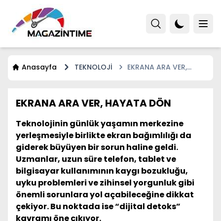
Anasayfa
TEKNOLOJİ
EKRANA ARA VER,
HAYATA DÖN
EKRANA ARA VER, HAYATA DÖN
Teknolojinin günlük yaşamın merkezine
yerleşmesiyle birlikte ekran bağımlılığı da
giderek büyüyen bir sorun haline geldi.
Uzmanlar, uzun süre telefon, tablet ve
bilgisayar kullanımının kaygı bozukluğu,
uyku problemleri ve zihinsel yorgunluk gibi
önemli sorunlara yol açabileceğine dikkat
çekiyor. Bu noktada ise “dijital detoks”
kavramı öne çıkıyor.