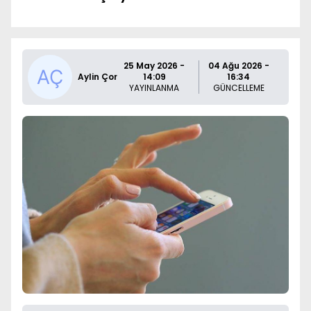
25 May 2026 -
04 Ağu 2026 -
Aylin Çor
14:09
16:34
YAYINLANMA
GÜNCELLEME