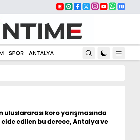
ZM
SPOR
ANTALYA
n uluslararası koro yarışmasında
 elde edilen bu derece, Antalya ve