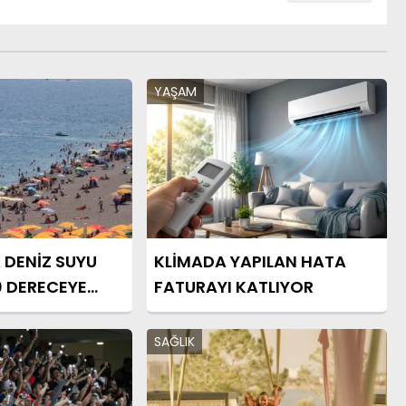
YAŞAM
U
KLİMADA YAPILAN HATA
0 DERECEYE
FATURAYI KATLIYOR
SAĞLIK