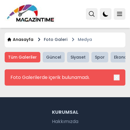
Anasayfa
Foto Galeri
Medya
Tüm Galeriler
Güncel
Siyaset
Spor
Ekonom
Foto Galerilerde içerik bulunamadı.
KURUMSAL
Hakkımızda