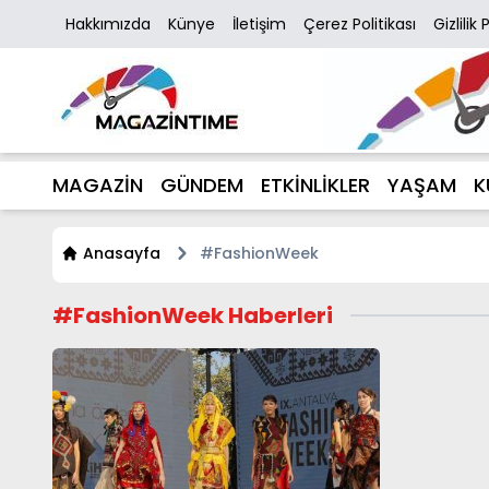
Hakkımızda
Künye
İletişim
Çerez Politikası
Gizlilik 
MAGAZİN
GÜNDEM
ETKİNLİKLER
YAŞAM
K
Anasayfa
#FashionWeek
#FashionWeek Haberleri