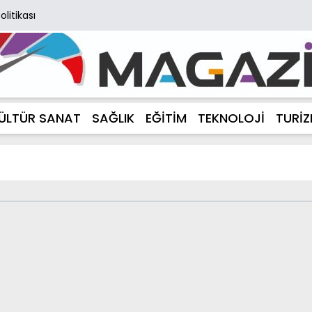
Politikası
ÜLTÜR SANAT
SAĞLIK
EĞİTİM
TEKNOLOJİ
TURİ