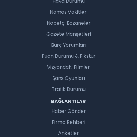
Hava Durumu
Namaz Vakitleri
Nöbetçi Eczaneler
Gazete Manşetleri
Burç Yorumları
Puan Durumu & Fikstür
Vizyondaki Filmler
Şans Oyunları
Trafik Durumu
BAĞLANTILAR
Haber Gönder
Firma Rehberi
Anketler