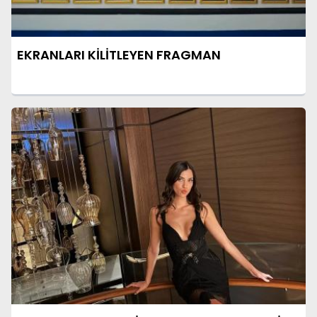
EKRANLARI KİLİTLEYEN FRAGMAN