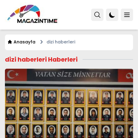
Anasayfa
dizi haberleri
dizi haberleri Haberleri