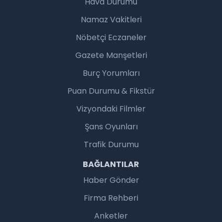
Hava Durumu
Namaz Vakitleri
Nöbetçi Eczaneler
Gazete Manşetleri
Burç Yorumları
Puan Durumu & Fikstür
Vizyondaki Filmler
Şans Oyunları
Trafik Durumu
BAĞLANTILAR
Haber Gönder
Firma Rehberi
Anketler