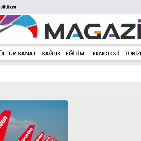
Politikası
ÜLTÜR SANAT
SAĞLIK
EĞİTİM
TEKNOLOJİ
TURİ