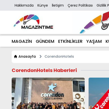
Hakkımızda
Künye
İletişim
Çerez Politikası
Gizlilik 
MAGAZİN
GÜNDEM
ETKİNLİKLER
YAŞAM
K
Anasayfa
CorendonHotels
CorendonHotels Haberleri