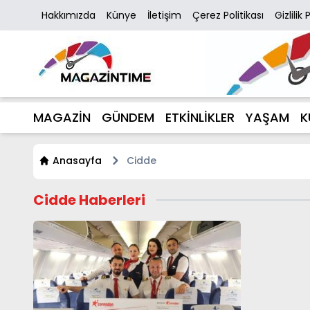
Hakkımızda
Künye
İletişim
Çerez Politikası
Gizlilik 
MAGAZİN
GÜNDEM
ETKİNLİKLER
YAŞAM
K
Anasayfa
Cidde
Cidde Haberleri