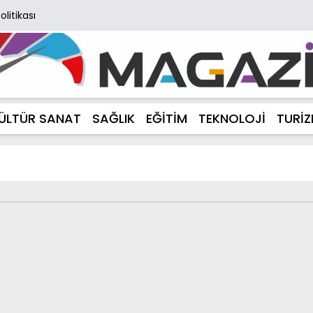
Politikası
ÜLTÜR SANAT
SAĞLIK
EĞİTİM
TEKNOLOJİ
TURİ