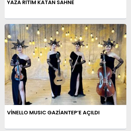
YAZA RİTİM KATAN SAHNE
VİNELLO MUSIC GAZİANTEP’E AÇILDI