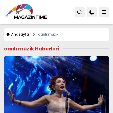
Anasayfa
canlı müzik
canlı müzik Haberleri