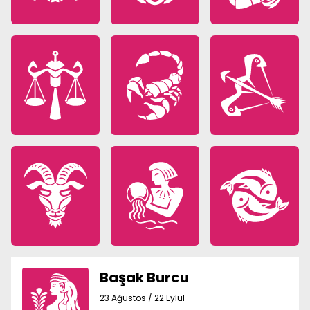
Başak Burcu
23 Ağustos / 22 Eylül