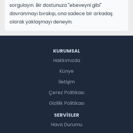
sorgulayın. Bir dostunuza "ebeveyni gibi"
davranmayı bırakıp, ona sadece bir arkadaş
olarak yaklaşmayı deneyin.
KURUMSAL
Hakkımızda
Künye
İletişim
Çerez Politikası
Gizlilik Politikası
SERVISLER
Hava Durumu