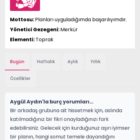
Mottosu:
Planları uyguladığımda başarılıyımdır.
Yönetici Gezegeni:
Merkür
Elementi:
Toprak
Bugün
Haftalık
Aylık
Yıllık
Özellikler
Aygül Aydın'la burç yorumları...
Bir arkadaş grubuna ait hissetmek için, aslında
katılmadığınız bir fikri onayladığınızı fark
edebilirsiniz. Gelecek için kurduğunuz aşırı iyimser
bir planın, hangi somut temele dayandığını