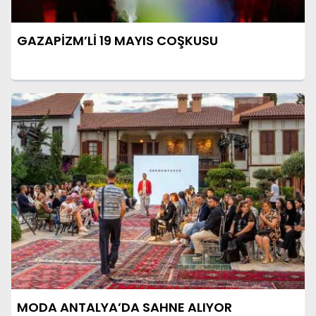
GAZAPİZM’Lİ 19 MAYIS COŞKUSU
MODA ANTALYA’DA SAHNE ALIYOR