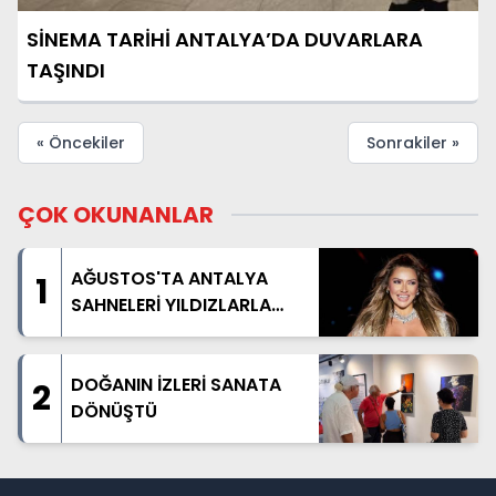
SİNEMA TARİHİ ANTALYA’DA DUVARLARA
TAŞINDI
« Öncekiler
Sonrakiler »
ÇOK OKUNANLAR
AĞUSTOS'TA ANTALYA
1
SAHNELERİ YILDIZLARLA
DOLACAK
DOĞANIN İZLERİ SANATA
2
DÖNÜŞTÜ