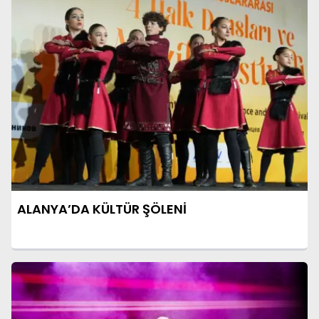
ALANYA’DA KÜLTÜR ŞÖLENİ