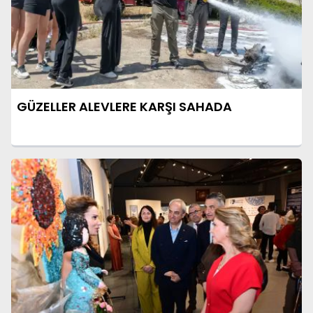
GÜZELLER ALEVLERE KARŞI SAHADA