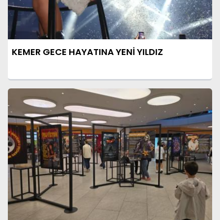
KEMER GECE HAYATINA YENİ YILDIZ