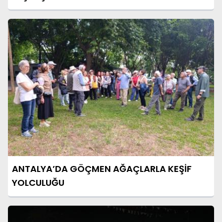
ANTALYA’DA GÖÇMEN AĞAÇLARLA KEŞİF
YOLCULUĞU