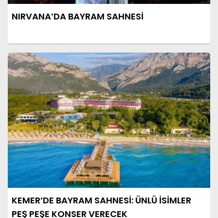
NIRVANA’DA BAYRAM SAHNESİ
KEMER’DE BAYRAM SAHNESİ: ÜNLÜ İSİMLER
PEŞ PEŞE KONSER VERECEK